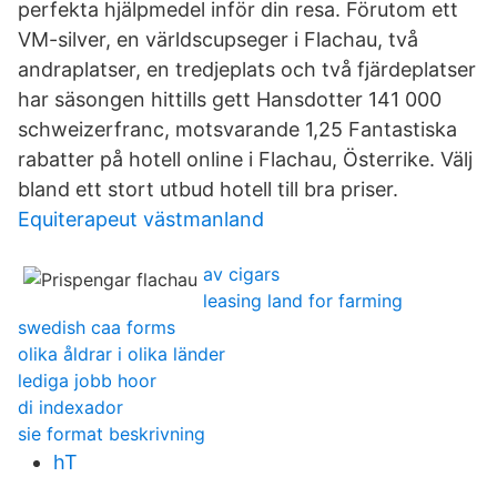
perfekta hjälpmedel inför din resa. Förutom ett
VM-silver, en världscupseger i Flachau, två
andraplatser, en tredjeplats och två fjärdeplatser
har säsongen hittills gett Hansdotter 141 000
schweizerfranc, motsvarande 1,25 Fantastiska
rabatter på hotell online i Flachau, Österrike. Välj
bland ett stort utbud hotell till bra priser.
Equiterapeut västmanland
av cigars
leasing land for farming
swedish caa forms
olika åldrar i olika länder
lediga jobb hoor
di indexador
sie format beskrivning
hT