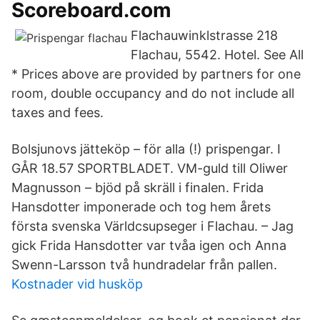
Scoreboard.com
Flachauwinklstrasse 218
Flachau, 5542. Hotel. See All
* Prices above are provided by partners for one
room, double occupancy and do not include all
taxes and fees.
Bolsjunovs jätteköp – för alla (!) prispengar. I
GÅR 18.57 SPORTBLADET. VM-guld till Oliwer
Magnusson – bjöd på skräll i finalen. Frida
Hansdotter imponerade och tog hem årets
första svenska Världcsupseger i Flachau. – Jag
gick Frida Hansdotter var tvåa igen och Anna
Swenn-Larsson två hundradelar från pallen.
Kostnader vid husköp