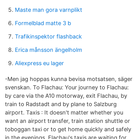
Maste man gora varnplikt
Formelblad matte 3 b
Trafikinspektor flashback
Erica månsson ängelholm
Aliexpress eu lager
-Men jag hoppas kunna bevisa motsatsen, säger
svenskan. To Flachau: Your journey to Flachau:
by care via the A10 motorway, exit Flachau, by
train to Radstadt and by plane to Salzburg
airport. Taxis : It doesn't matter whether you
want an airport transfer, train station shuttle or
toboggan taxi or to get home quickly and safely
in the evenings, Flachau's taxis are waiting for