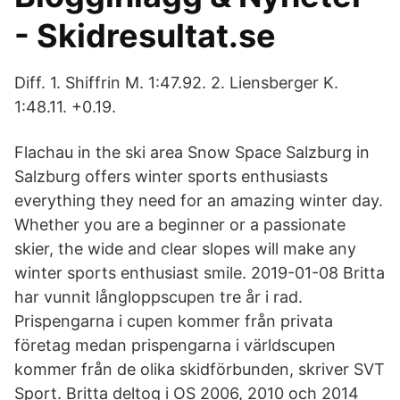
- Skidresultat.se
Diff. 1. Shiffrin M. 1:47.92. 2. Liensberger K.
1:48.11. +0.19.
Flachau in the ski area Snow Space Salzburg in
Salzburg offers winter sports enthusiasts
everything they need for an amazing winter day.
Whether you are a beginner or a passionate
skier, the wide and clear slopes will make any
winter sports enthusiast smile. 2019-01-08 Britta
har vunnit långloppscupen tre år i rad.
Prispengarna i cupen kommer från privata
företag medan prispengarna i världscupen
kommer från de olika skidförbunden, skriver SVT
Sport. Britta deltog i OS 2006, 2010 och 2014