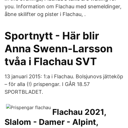
you. Information om Flachau med snemeldinger,
åbne skilifter og pister i Flachau, .
Sportnytt - Här blir
Anna Swenn-Larsson
tvåa i Flachau SVT
13 januari 2015: 1:a i Flachau. Bolsjunovs jätteköp
– för alla (!) prispengar. I GÅR 18.57
SPORTBLADET.
Flachau 2021,
Slalom - Damer - Alpint,