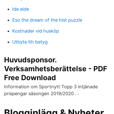
Ide eide
Eso the dream of the hist puzzle
Kostnader vid husköp
Utbyte lth betyg
Huvudsponsor.
Verksamhetsberättelse - PDF
Free Download
Information om Sportnytt Topp 3 intjänade
prispengar säsongen 2019/2020 . .
Blogginlägg & Nyheter