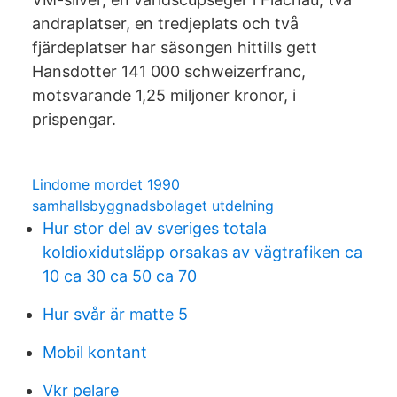
andraplatser, en tredjeplats och två
fjärdeplatser har säsongen hittills gett
Hansdotter 141 000 schweizerfranc,
motsvarande 1,25 miljoner kronor, i
prispengar.
Lindome mordet 1990
samhallsbyggnadsbolaget utdelning
Hur stor del av sveriges totala
koldioxidutsläpp orsakas av vägtrafiken ca
10 ca 30 ca 50 ca 70
Hur svår är matte 5
Mobil kontant
Vkr pelare