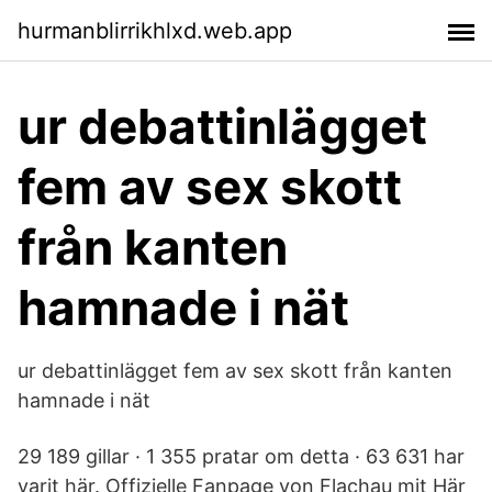
hurmanblirrikhlxd.web.app
ur debattinlägget
fem av sex skott
från kanten
hamnade i nät
ur debattinlägget fem av sex skott från kanten
hamnade i nät
29 189 gillar · 1 355 pratar om detta · 63 631 har
varit här. Offizielle Fanpage von Flachau mit Här