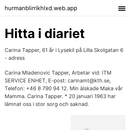
hurmanblirrikhlxd.web.app
Hitta i diariet
Carina Tapper, 61 år i Lysekil på Lilla Skolgatan 6
- adress
Carina Mladenovic Tapper, Arbetar vid: ITM
SERVICE ENHET, E-post: carinamt@kth.se,
Telefon: +46 8 790 94 12. Min älskade Maka vår
Mamma. Carina Tapper. * 20 januari 1963 har
lämnat oss i stor sorg och saknad.