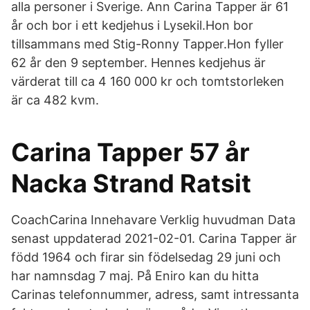
alla personer i Sverige. Ann Carina Tapper är 61
år och bor i ett kedjehus i Lysekil.Hon bor
tillsammans med Stig-Ronny Tapper.Hon fyller
62 år den 9 september. Hennes kedjehus är
värderat till ca 4 160 000 kr och tomtstorleken
är ca 482 kvm.
Carina Tapper 57 år
Nacka Strand Ratsit
CoachCarina Innehavare Verklig huvudman Data
senast uppdaterad 2021-02-01. Carina Tapper är
född 1964 och firar sin födelsedag 29 juni och
har namnsdag 7 maj. På Eniro kan du hitta
Carinas telefonnummer, adress, samt intressanta