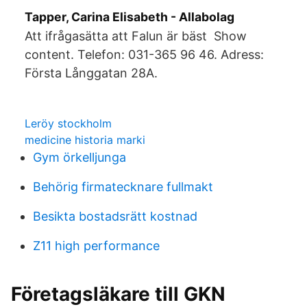
Tapper, Carina Elisabeth - Allabolag
Att ifrågasätta att Falun är bäst Show
content. Telefon: 031-365 96 46. Adress:
Första Långgatan 28A.
Leröy stockholm
medicine historia marki
Gym örkelljunga
Behörig firmatecknare fullmakt
Besikta bostadsrätt kostnad
Z11 high performance
Företagsläkare till GKN