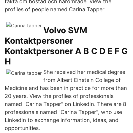
fakta om bostad och närområde. View the
profiles of people named Carina Tapper.
Volvo SVM
Kontaktpersoner
Kontaktpersoner A B C D E F G
H
She received her medical degree
from Albert Einstein College of
Medicine and has been in practice for more than
20 years. View the profiles of professionals
named "Carina Tapper" on LinkedIn. There are 8
professionals named "Carina Tapper", who use
LinkedIn to exchange information, ideas, and
opportunities.