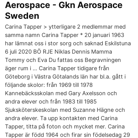
Aerospace - Gkn Aerospace
Sweden
Carina Tapper > ytterligare 2 medlemmar med
samma namn Carina Tapper * 20 januari 1963
har lämnat oss i stor sorg och saknad Eskilstuna
6 juli 2020 BÖ RJE Niklas Dennis Mamma
Tommy och Eva Du fattas oss Begravningen
äger rum i … Carina Tapper tidigare från
Göteborg i Västra Götalands län har bl.a. gått i
följande skolor: från 1969 till 1978
Kannebäcksskolan med Gary Axelsson och
andra elever och från 1983 till 1985
Sjuksköterskeskolan med Suzanne Hägne och
andra elever. Ta upp kontakten med Carina
Tapper, titta på foton och mycket mer. Carina
Tapper är född 1964 och firar sin födelsedag 29