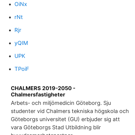
OiNx
rNt
Rjr
yQIM
UPK
TPoiF
CHALMERS 2019-2050 -
Chalmersfastigheter
Arbets- och miljömedicin Göteborg. Sju
studenter vid Chalmers tekniska högskola och
Göteborgs universitet (GU) erbjuder sig att
vara Göteborgs Stad Utbildning blir