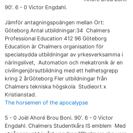
90'. 6 - 0 Victor Engdahl.
Jämför antagningspoängen mellan Ort:
Göteborg Antal utbildningar:34 Chalmers
Professional Education 412 96 Göteborg
Education är Chalmers organisation för
specialsydda utbildningar av yrkesverksamma i
näringslivet, Automation och mekatronik är en
civilingenjörsutbildning med ett helhetsgrepp
kring 2 årGöteborg Fler utbildningar från
Chalmers tekniska högskola Studieort x
Kristianstad.
The horsemen of the apocalypse
5 - 0 Joël Ahoré Brou Boni. 90'. 6 - 0 Victor
Engdahl. Chalmers Studentkårs IS emblem Med