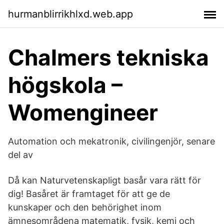
hurmanblirrikhlxd.web.app
Chalmers tekniska
högskola –
Womengineer
Automation och mekatronik, civilingenjör, senare
del av
Då kan Naturvetenskapligt basår vara rätt för
dig! Basåret är framtaget för att ge de
kunskaper och den behörighet inom
ämnesområdena matematik, fysik, kemi och