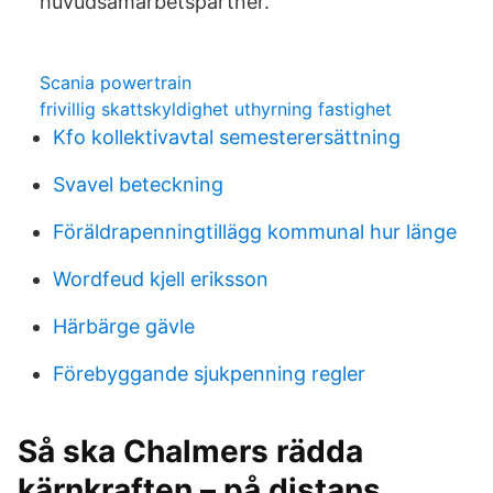
huvudsamarbetspartner.
Scania powertrain
frivillig skattskyldighet uthyrning fastighet
Kfo kollektivavtal semesterersättning
Svavel beteckning
Föräldrapenningtillägg kommunal hur länge
Wordfeud kjell eriksson
Härbärge gävle
Förebyggande sjukpenning regler
Så ska Chalmers rädda
kärnkraften – på distans