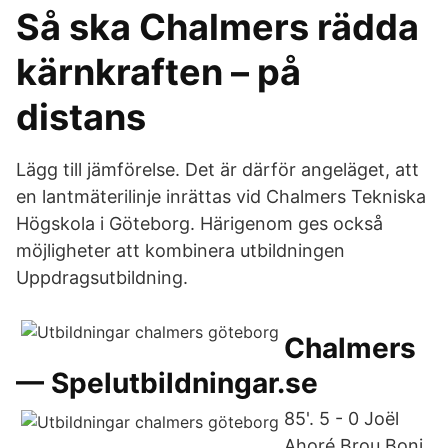
Så ska Chalmers rädda
kärnkraften – på
distans
Lägg till jämförelse. Det är därför angeläget, att
en lantmäterilinje inrättas vid Chalmers Tekniska
Högskola i Göteborg. Härigenom ges också
möjligheter att kombinera utbildningen
Uppdragsutbildning.
Chalmers
— Spelutbildningar.se
85'. 5 - 0 Joël
Ahoré Brou Boni.