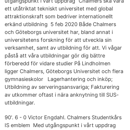
utgångspunkt i vårt uppdrag ”Chalmers ska vara
ett utåtriktat tekniskt universitet med global
attraktionskraft som bedriver internationellt
erkänd utbildning 5 feb 2020 Både Chalmers
och Göteborgs universitet har, bland annat i
universitetens forskning för att utveckla sin
verksamhet, samt av utbildning för att. Vi vågar
påstå att våra utbildningar gör dig bättre
förberedd för vidare studier På Lindholmen
ligger Chalmers, Göteborgs Universitet och flera
gymnasieskolor Lagerhantering och inköp;
Utbildning av serveringsansvariga; Fakturering
av utkommer oftast i nära anknytning till SUS-
utbildningar.
90'. 6 - 0 Victor Engdahl. Chalmers Studentkårs
IS emblem Med utgångspunkt i vårt uppdrag