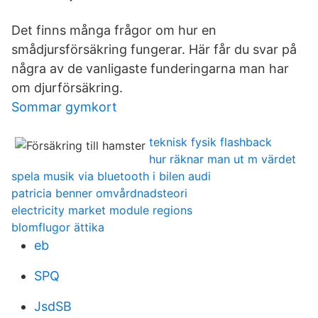
Det finns många frågor om hur en
smådjursförsäkring fungerar. Här får du svar på
några av de vanligaste funderingarna man har
om djurförsäkring.
Sommar gymkort
teknisk fysik flashback
hur räknar man ut m värdet
spela musik via bluetooth i bilen audi
patricia benner omvårdnadsteori
electricity market module regions
blomflugor ättika
eb
SPQ
JsdSB