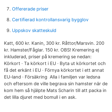
Offererade priser
Certifierad kontrollansvarig bygglov
Uppskov skatteskuld
Katt, 600 kr. Kanin, 300 kr. Råttor/Marsvin. 200
kr. Hamster/Fåglar. 150 kr. OBS! Kremering ej
inkluderad, priser på kremering se nedan:
Körkort · Ta körkort i EU · Byta ut körkortet och
få det erkänt i EU · Förnya körkortet i ett annat
EU-land · Försäkring Alla i familjen var ledsna
och eftersom de ville begrava sin hamster när de
kom hem så hjälpte Mats Scharin till att packa in
det lilla djuret med bomull i en ask.