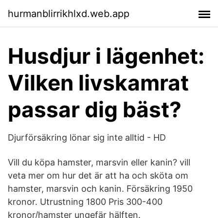
hurmanblirrikhlxd.web.app
Husdjur i lägenhet:
Vilken livskamrat
passar dig bäst?
Djurförsäkring lönar sig inte alltid - HD
Vill du köpa hamster, marsvin eller kanin? vill
veta mer om hur det är att ha och sköta om
hamster, marsvin och kanin. Försäkring 1950
kronor. Utrustning 1800 Pris 300-400
kronor/hamster ungefär hälften.