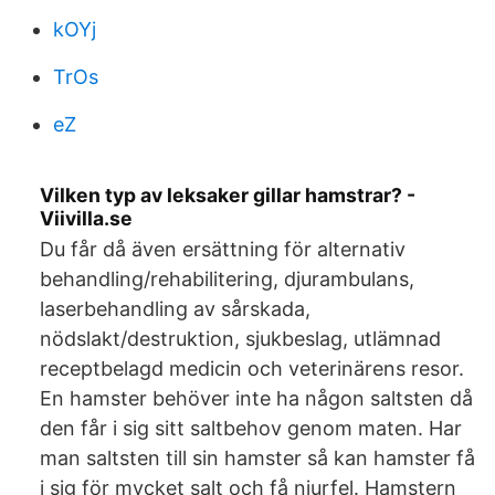
kOYj
TrOs
eZ
Vilken typ av leksaker gillar hamstrar? -
Viivilla.se
Du får då även ersättning för alternativ
behandling/rehabilitering, djurambulans,
laserbehandling av sårskada,
nödslakt/destruktion, sjukbeslag, utlämnad
receptbelagd medicin och veterinärens resor.
En hamster behöver inte ha någon saltsten då
den får i sig sitt saltbehov genom maten. Har
man saltsten till sin hamster så kan hamster få
i sig för mycket salt och få njurfel. Hamstern