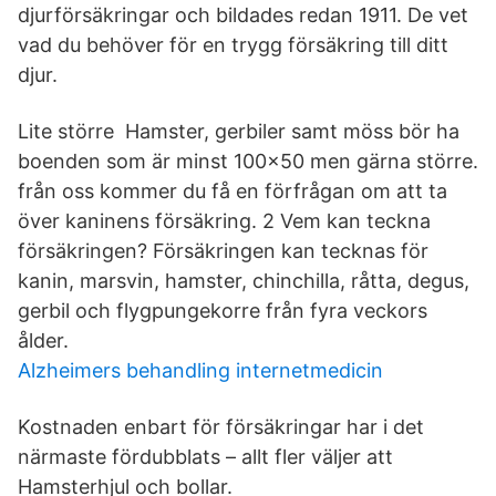
djurförsäkringar och bildades redan 1911. De vet
vad du behöver för en trygg försäkring till ditt
djur.
Lite större Hamster, gerbiler samt möss bör ha
boenden som är minst 100×50 men gärna större.
från oss kommer du få en förfrågan om att ta
över kaninens försäkring. 2 Vem kan teckna
försäkringen? Försäkringen kan tecknas för
kanin, marsvin, hamster, chinchilla, råtta, degus,
gerbil och flygpungekorre från fyra veckors
ålder.
Alzheimers behandling internetmedicin
Kostnaden enbart för försäkringar har i det
närmaste fördubblats – allt fler väljer att
Hamsterhjul och bollar.