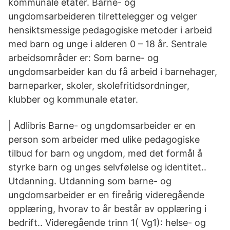
kommunale etater. Barne- og
ungdomsarbeideren tilrettelegger og velger
hensiktsmessige pedagogiske metoder i arbeid
med barn og unge i alderen 0 – 18 år. Sentrale
arbeidsområder er: Som barne- og
ungdomsarbeider kan du få arbeid i barnehager,
barneparker, skoler, skolefritidsordninger,
klubber og kommunale etater.
| Adlibris Barne- og ungdomsarbeider er en
person som arbeider med ulike pedagogiske
tilbud for barn og ungdom, med det formål å
styrke barn og unges selvfølelse og identitet..
Utdanning. Utdanning som barne- og
ungdomsarbeider er en fireårig videregående
opplæring, hvorav to år består av opplæring i
bedrift.. Videregående trinn 1( Vg1): helse- og