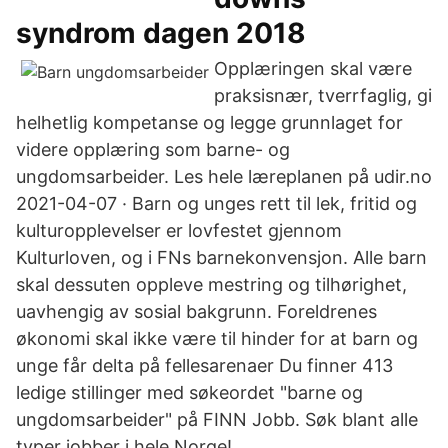
syndrom dagen 2018
Opplæringen skal være
praksisnær, tverrfaglig, gi
helhetlig kompetanse og legge grunnlaget for
videre opplæring som barne- og
ungdomsarbeider. Les hele læreplanen på udir.no
2021-04-07 · Barn og unges rett til lek, fritid og
kulturopplevelser er lovfestet gjennom
Kulturloven, og i FNs barnekonvensjon. Alle barn
skal dessuten oppleve mestring og tilhørighet,
uavhengig av sosial bakgrunn. Foreldrenes
økonomi skal ikke være til hinder for at barn og
unge får delta på fellesarenaer Du finner 413
ledige stillinger med søkeordet "barne og
ungdomsarbeider" på FINN Jobb. Søk blant alle
typer jobber i hele Norge!