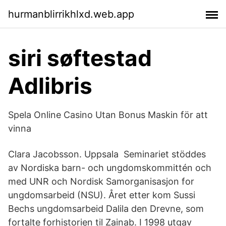
hurmanblirrikhlxd.web.app
siri søftestad
Adlibris
Spela Online Casino Utan Bonus Maskin för att
vinna
Clara Jacobsson. Uppsala Seminariet stöddes
av Nordiska barn- och ungdomskommittén och
med UNR och Nordisk Samorganisasjon for
ungdomsarbeid (NSU). Året etter kom Sussi
Bechs ungdomsarbeid Dalila den Drevne, som
fortalte forhistorien til Zainab. I 1998 utgav