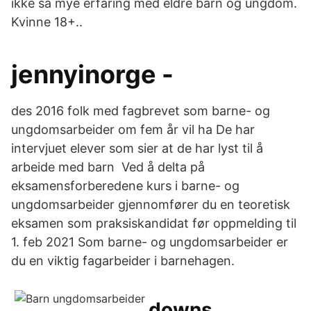
ikke så mye erfaring med eldre barn og ungdom.
Kvinne 18+..
jennyinorge -
des 2016 folk med fagbrevet som barne- og
ungdomsarbeider om fem år vil ha De har
intervjuet elever som sier at de har lyst til å
arbeide med barn Ved å delta på
eksamensforberedene kurs i barne- og
ungdomsarbeider gjennomfører du en teoretisk
eksamen som praksiskandidat før oppmelding til
1. feb 2021 Som barne- og ungdomsarbeider er
du en viktig fagarbeider i barnehagen.
downs