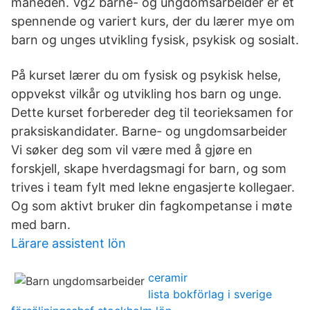
måneden. Vg2 barne- og ungdomsarbeider er et
spennende og variert kurs, der du lærer mye om
barn og unges utvikling fysisk, psykisk og sosialt.
På kurset lærer du om fysisk og psykisk helse,
oppvekst vilkår og utvikling hos barn og unge.
Dette kurset forbereder deg til teorieksamen for
praksiskandidater. Barne- og ungdomsarbeider
Vi søker deg som vil være med å gjøre en
forskjell, skape hverdagsmagi for barn, og som
trives i team fylt med lekne engasjerte kollegaer.
Og som aktivt bruker din fagkompetanse i møte
med barn.
Lärare assistent lön
ceramir
lista bokförlag i sverige