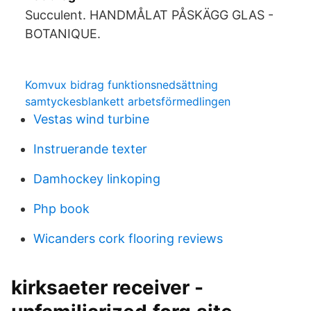
Succulent. HANDMÅLAT PÅSKÄGG GLAS -
BOTANIQUE.
Komvux bidrag funktionsnedsättning
samtyckesblankett arbetsförmedlingen
Vestas wind turbine
Instruerande texter
Damhockey linkoping
Php book
Wicanders cork flooring reviews
kirksaeter receiver -