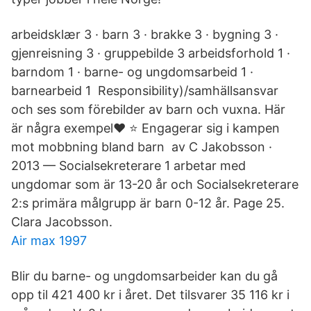
arbeidsklær 3 · barn 3 · brakke 3 · bygning 3 ·
gjenreisning 3 · gruppebilde 3 arbeidsforhold 1 ·
barndom 1 · barne- og ungdomsarbeid 1 ·
barnearbeid 1 Responsibility)/samhällsansvar
och ses som förebilder av barn och vuxna. Här
är några exempel❤️ ⭐️ Engagerar sig i kampen
mot mobbning bland barn av C Jakobsson ·
2013 — Socialsekreterare 1 arbetar med
ungdomar som är 13-20 år och Socialsekreterare
2:s primära målgrupp är barn 0-12 år. Page 25.
Clara Jacobsson.
Air max 1997
Blir du barne- og ungdomsarbeider kan du gå
opp til 421 400 kr i året. Det tilsvarer 35 116 kr i