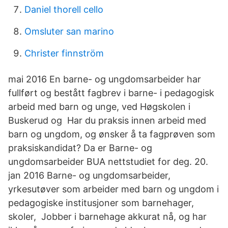
Daniel thorell cello
Omsluter san marino
Christer finnström
mai 2016 En barne- og ungdomsarbeider har
fullført og bestått fagbrev i barne- i pedagogisk
arbeid med barn og unge, ved Høgskolen i
Buskerud og Har du praksis innen arbeid med
barn og ungdom, og ønsker å ta fagprøven som
praksiskandidat? Da er Barne- og
ungdomsarbeider BUA nettstudiet for deg. 20.
jan 2016 Barne- og ungdomsarbeider,
yrkesutøver som arbeider med barn og ungdom i
pedagogiske institusjoner som barnehager,
skoler, Jobber i barnehage akkurat nå, og har