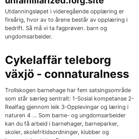
unfamiliarized.forg.site
Utdanningsløpet i videregående opplæring er
fireårig, hvor av to årene består av opplæring i
bedrift. Så må vi ta fagprøven. barn og
ungdomsarbeider.
Cykelaffär teleborg
växjö - connaturalness
Trollskogen barnehage har fem satsingsområde
som står særleg sentralt: 1-Sosial kompetanse 2-
Realfag gjennom leik 3-Opplevingar og læring i
naturen 4 … Som barne- og ungdomsarbeider
kan du få arbeid i barnehager, barneparker,
skoler, skolefritidsordninger, klubber og